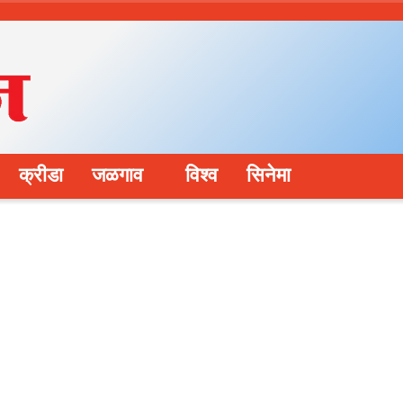
क्रीडा
जळगाव
विश्व
सिनेमा