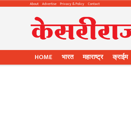
About
Advertise
Privacy & Policy
Contact
HOME
भारत
महाराष्ट्र
क्राईम