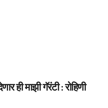
देणार ही माझी गॅरंटी :