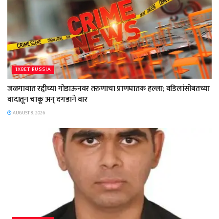
1XBET RUSSIA
जळगावात रद्दीच्या गोडाऊनवर तरुणाचा प्राणघातक हल्ला; वडिलांसोबतच्या
वादातून चाकू अन् दगडाने वार
AUGUST 8, 2026