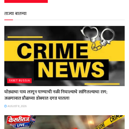
ताज्या बातम्या
1XBET RUSSIA
घोड्याचा पाय लागून पाण्याची नळी निघाल्याचे सांगितल्याचा राग;
जळगावात प्रौढाच्या डोक्यात दगड घातला
AUGUST 8, 2026