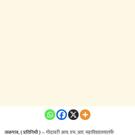
जळगाव, ( प्रतिनिधी ) –
गोदावरी आय. एम. आर. महाविद्यालयातर्फे