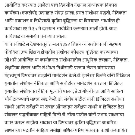
आयोजित करण्यात आलेला पाच दिवसीय नॅशनल प्राध्यापक विकास
कार्यक्रम (एफडीपी) उत्साहात संपन्न झाला. प्रगत संशोधन पद्धती, नैतिकता
आणि प्रकाशन व निधीसाठी कृत्रिम बुद्धिमत्ता या विषयावर आधारित ही
कार्यशाळा ११ ते १५ मे दरम्यान आयोजित करण्यात आली होती. आज
कार्यशाळेचा समारोप करण्यात आला.
या कार्यशाळेस देशभरातून तब्बल १३४२ शिक्षक व संशोधकांनी सहभाग
नोंदविला.उच्च शिक्षण क्षेत्रातील संशोधन कौशल्य वृद्धिंगत करण्याच्या
उद्देशाने आयोजित या कार्यक्रमात संशोधनातील आधुनिक तंत्रज्ञान, नैतिकता,
शैक्षणिक लेखन आणि संशोधन निधीसाठी प्रस्ताव लेखन यांसारख्या
महत्त्वपूर्ण विषयांवर तज्ज्ञांनी मार्गदर्शन केले.डॉ. ज्ञानेश्वर किरंगे यांनी डिजिटल
युगातील संशोधन नैतिकता आणि सचोटीवर मार्गदर्शन करताना डिजिटल
युगातील संशोधनात नैतिक मूल्यांचे पालन, डेटा गोपनीयता आणि साहित्य
चौर्य टाळण्याचे महत्त्व स्पष्ट केले. डॉ. संदीप पाटील यांनी डिजिटल संशोधन
साधने आणि सर्वेक्षणे या सत्रात ऑनलाइन सर्वेक्षण साधने व डिजिटल डेटा
संकलन पद्धतींबाबत माहिती दिली.डॉ. नीता पाटील यांनी एआय साधनाचा
वापर करून साहीत्य आढावा या विषयावर कृत्रिम बुद्धिमत्ता आधारित
साधनांच्या मदतीने साहित्य समीक्षा अधिक परिणामकारक कशी करता येते