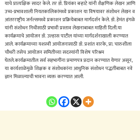
याचे प्रात्यक्षिक सादर केले. तर डॉ. प्रियंका बर्‍हाटे यांनी शैक्षणिक लेखन आणि
उच्च-प्रभावशाली नियतकालिकांमध्ये प्रकाशन या विषयावर संशोधन लेखन व
आंतरराष्ट्रीय जर्नल्समध्ये प्रकाशन प्रक्रियेबाबत मार्गदर्शन केले. डॉ. हेमंत इंगळे
यांनी संशोधन निधीसाठी प्रभावी प्रस्ताव लेखनाबाबत माहिती दिली.या
कार्यक्रमाचे आयोजन डॉ. उल्हास पाटील यांच्या मार्गदर्शनाखाली करण्यात
आले. कार्यक्रमाच्या यशस्वी आयोजनासाठी डॉ. प्रशांत वारके, प्रा. चारुशीला
चौधरी तसेच आयोजन समितीच्या सदस्यांनी विशेष परिश्रम
घेतले.कार्यक्रमातील सर्व सहभागींना प्रमाणपत्र प्रदान करण्यात येणार असून,
या कार्यशाळेमुळे शिक्षक व संशोधकांना आधुनिक संशोधन पद्धतींबाबत नवे
ज्ञान मिळाल्याची भावना व्यक्त करण्यात आली.