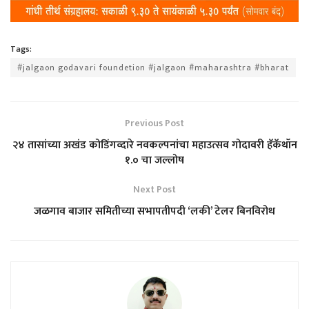
Tags:
#jalgaon godavari foundetion #jalgaon #maharashtra #bharat
Previous Post
२४ तासांच्या अखंड कोडिंगव्दारे नवकल्पनांचा महाउत्सव गोदावरी हॅकॅथॉन
१.० चा जल्लोष
Next Post
जळगाव बाजार समितीच्या सभापतीपदी ‘लकी’ टेलर बिनविरोध