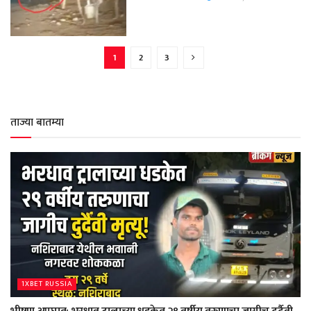
1
2
3
ताज्या बातम्या
1XBET RUSSIA