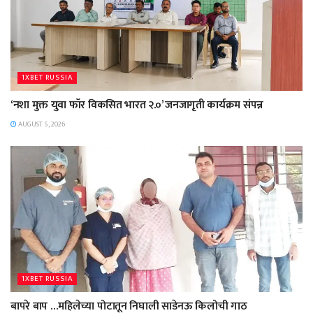
1XBET RUSSIA
‘नशा मुक्त युवा फॉर विकसित भारत २.०’ जनजागृती कार्यक्रम संपन्न
AUGUST 5, 2026
1XBET RUSSIA
बापरे बाप …महिलेच्या पोटातून निघाली साडेनऊ किलोची गाठ