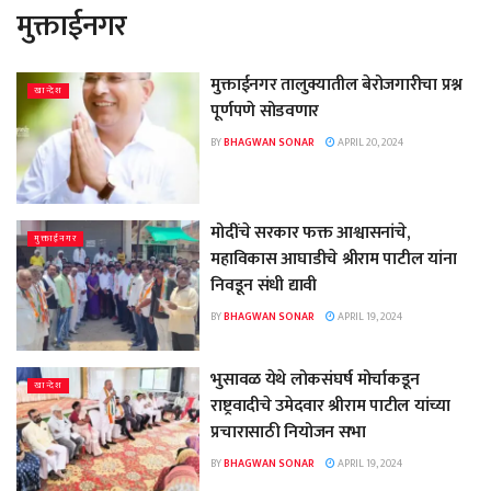
मुक्ताईनगर
मुक्ताईनगर तालुक्यातील बेरोजगारीचा प्रश्न
खान्देश
पूर्णपणे सोडवणार
BY
BHAGWAN SONAR
APRIL 20, 2024
मोदींचे सरकार फक्त आश्वासनांचे,
मुक्ताईनगर
महाविकास आघाडीचे श्रीराम पाटील यांना
निवडून संधी द्यावी
BY
BHAGWAN SONAR
APRIL 19, 2024
भुसावळ येथे लोकसंघर्ष मोर्चाकडून
खान्देश
राष्ट्रवादीचे उमेदवार श्रीराम पाटील यांच्या
प्रचारासाठी नियोजन सभा
BY
BHAGWAN SONAR
APRIL 19, 2024