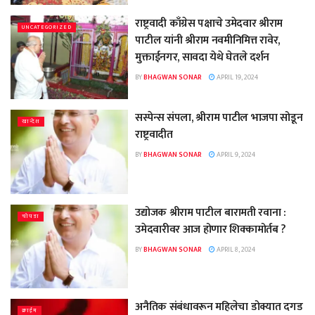
राष्ट्रवादी काँग्रेस पक्षाचे उमेदवार श्रीराम
UNCATEGORIZED
पाटील यांनी श्रीराम नवमीनिमित्त रावेर,
मुक्ताईनगर, सावदा येथे घेतले दर्शन
BY
BHAGWAN SONAR
APRIL 19, 2024
सस्पेन्स संपला, श्रीराम पाटील भाजपा सोडून
खान्देश
राष्ट्रवादीत
BY
BHAGWAN SONAR
APRIL 9, 2024
उद्योजक श्रीराम पाटील बारामती रवाना :
चोपडा
उमेदवारीवर आज होणार शिक्कामोर्तब ?
BY
BHAGWAN SONAR
APRIL 8, 2024
अनैतिक संबंधावरून महिलेचा डोक्यात दगड
क्राईम