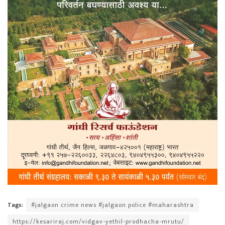
Tags:
#jalgaon crime news #jalgaon police #maharashtra
https://kesariraj.com/vidgav-yethil-prodhacha-mrutu/