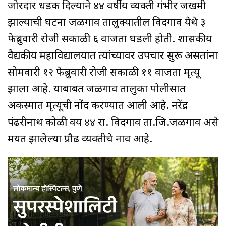
जोरदार धडक दिल्याने ४४ वर्षीय व्यक्ती गंभीर जखमी
झाल्याची घटना जळगाव तालुक्यातील विदगाव येथे ३
फेब्रुवारी रोजी सकाळी ६ वाजता घडली होती. शासकीय
वैद्यकीय महाविद्यालयात त्यांच्यावर उपचार सुरू असतांना
सोमवारी १२ फेब्रुवारी रोजी सकाळी ११ वाजता मृत्यू
झाला आहे. याबाबत जळगाव तालुका पोलीसात
अकस्मात मृत्यूची नोंद करण्यात आली आहे. नरेंद्र
पंढरीनाथ कोळी वय ४४ रा. विदगाव ता.जि.जळगाव असे
मयत झालेल्या प्रौढ व्यक्तीचे नाव आहे.