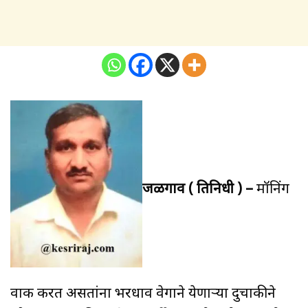
जळगाव ( प्रतिनिधी ) –
मॉनिंग
वाक करत असतांना भरधाव वेगाने येणाऱ्या दुचाकीने