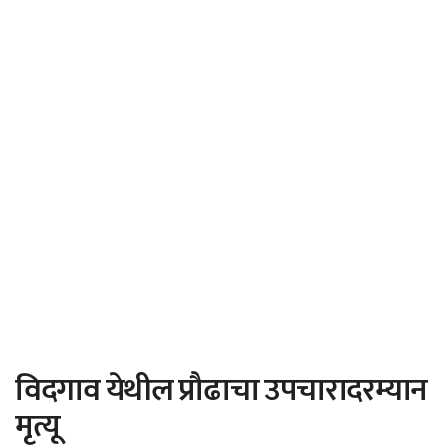
विदगाव येथील प्रौढाचा उपचारादरम्यान
मृत्यू