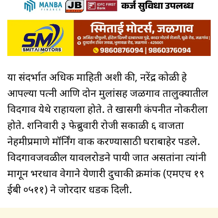
या संदर्भात अधिक माहिती अशी की, नरेंद्र कोळी हे
आपल्या पत्नी आणि दोन मुलांसह जळगाव तालुक्यातील
विदगाव येथे राहायला होते. ते खासगी कंपनीत नोकरीला
होते. शनिवारी ३ फेब्रुवारी रोजी सकाळी ६ वाजता
नेहमीप्रमाणे मॉर्निंग वाक करण्यासाठी घराबाहेर पडले.
विदगावजवळील यावलरोडने पायी जात असतांना त्यांनी
मागून भरधाव वेगाने येणारी दुचाकी क्रमांक (एमएच १९
ईबी ०५११) ने जोरदार धडक दिली.