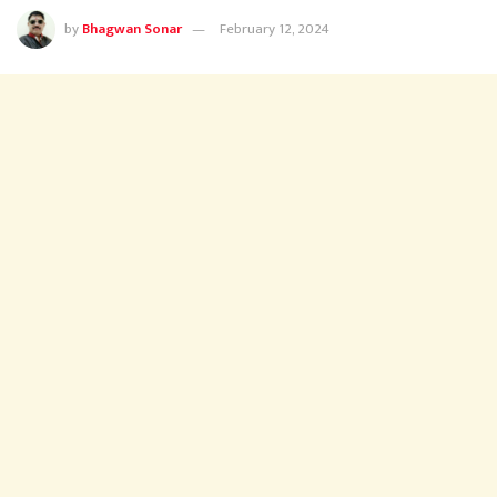
by
Bhagwan Sonar
February 12, 2024