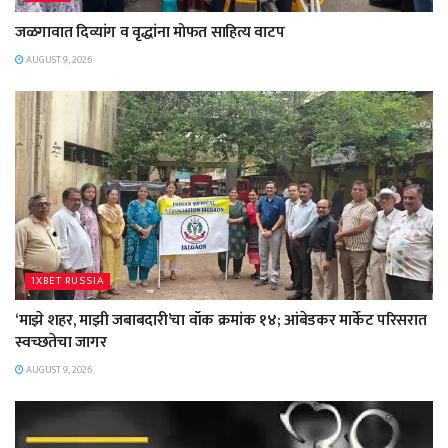
जळगावात दिव्यांग व वृद्धांना मोफत साहित्य वाटप
AUGUST 9, 2026
1XBET RUSSIA
‘माझे शहर, माझी जबाबदारी’चा वॉक क्रमांक १४; आंबेडकर मार्केट परिसरात
स्वच्छतेचा जागर
AUGUST 9, 2026