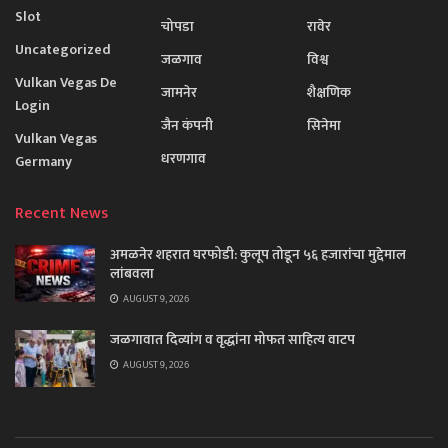
Slot
चोपडा
रावेर
Uncategorized
जळगाव
विश्व
Vulkan Vegas De
जामनेर
शैक्षणिक
Login
जैन कंपनी
सिनेमा
Vulkan Vegas
धरणगाव
Germany
Recent News
अमळनेर शहरात घरफोडी: कुलूप तोडून ५६ हजारांचा मुद्देमाल
लांबवला
AUGUST 9, 2026
जळगावात दिव्यांग व वृद्धांना मोफत साहित्य वाटप
AUGUST 9, 2026