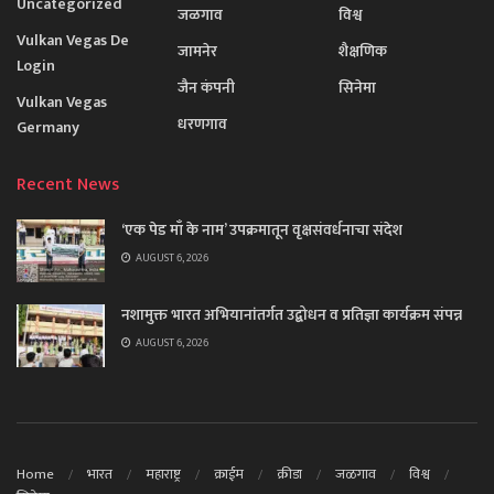
Uncategorized
जळगाव
विश्व
Vulkan Vegas De
जामनेर
शैक्षणिक
Login
जैन कंपनी
सिनेमा
Vulkan Vegas
धरणगाव
Germany
Recent News
‘एक पेड माँ के नाम’ उपक्रमातून वृक्षसंवर्धनाचा संदेश
AUGUST 6, 2026
नशामुक्त भारत अभियानांतर्गत उद्बोधन व प्रतिज्ञा कार्यक्रम संपन्न
AUGUST 6, 2026
Home
भारत
महाराष्ट्र
क्राईम
क्रीडा
जळगाव
विश्व