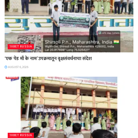
1XBET RUSSIA
‘एक पेड माँ के नाम’ उपक्रमातून वृक्षसंवर्धनाचा संदेश
AUGUST 6, 2026
1XBET RUSSIA