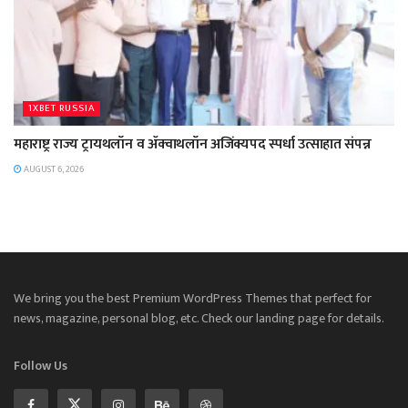
1XBET RUSSIA
महाराष्ट्र राज्य ट्रायथलॉन व ॲक्वाथलॉन अजिंक्यपद स्पर्धा उत्साहात संपन्न
AUGUST 6, 2026
We bring you the best Premium WordPress Themes that perfect for
news, magazine, personal blog, etc. Check our landing page for details.
Follow Us