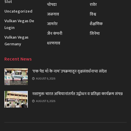
Slot
चोपडा
रावेर
Uncategorized
जळगाव
विश्व
Vulkan Vegas De
जामनेर
शैक्षणिक
Login
जैन कंपनी
सिनेमा
Vulkan Vegas
धरणगाव
Germany
Recent News
‘एक पेड माँ के नाम’ उपक्रमातून वृक्षसंवर्धनाचा संदेश
AUGUST 6, 2026
नशामुक्त भारत अभियानांतर्गत उद्बोधन व प्रतिज्ञा कार्यक्रम संपन्न
AUGUST 6, 2026