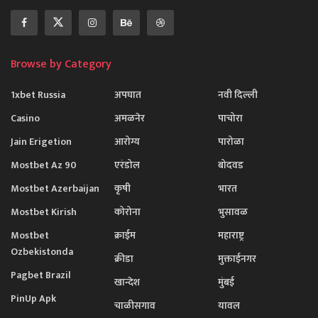
Browse by Category
1xbet Russia
अपघात
नवी दिल्ली
Casino
अमळनेर
पाचोरा
Jain Erigetion
आरोग्य
पारोळा
Mostbet Az 90
एरंडोल
बोदवड
Mostbet Azerbaijan
कृषी
भारत
Mostbet Kirish
कोरोना
भुसावळ
Mostbet
क्राईम
महाराष्ट्र
Ozbekistonda
क्रीडा
मुक्ताईनगर
Pagbet Brazil
खान्देश
मुंबई
PinUp Apk
चाळीसगाव
यावल