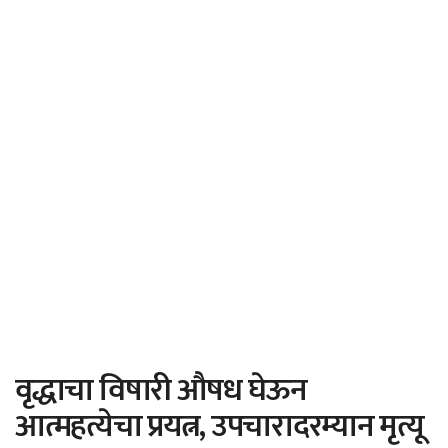
वृद्धाचा विषारी औषध घेऊन
आत्महत्येचा प्रयत्न, उपचारादरम्यान मृत्यू