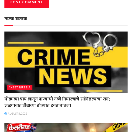
ताज्या बातम्या
1XBET RUSSIA
घोड्याचा पाय लागून पाण्याची नळी निघाल्याचे सांगितल्याचा राग;
जळगावात प्रौढाच्या डोक्यात दगड घातला
AUGUST 8, 2026