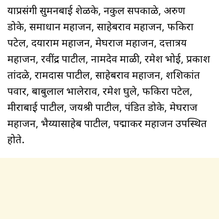
याप्रसंगी सुमनबाई शेळके, नकुल सपकाळे, अरुण
डोके, समाधान महाजन, साहेबराव महाजन, फकिरा
पटेल, दयाराम महाजन, मेघराज महाजन, दत्तात्रय
महाजन, रवींद्र पाटील, नामदेव माळी, रमेश भोई, प्रकाश
तांदळे, रामदास पाटील, साहेबराव महाजन, शशिकांत
पवार, बाबुलाल भालेराव, रमेश घुले, फकिरा पटेल,
मीराबाई पाटील, जयश्री पाटील, पंडित डोके, मेघराज
महाजन, भैय्यासाहेब पाटील, पद्माकर महाजन उपस्थित
होते.