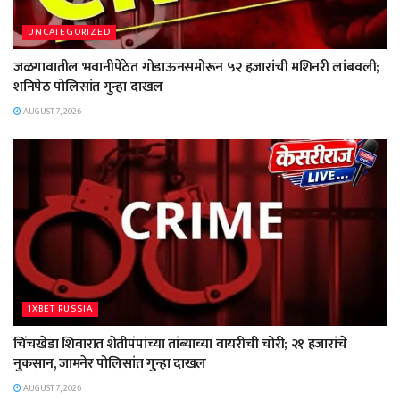
UNCATEGORIZED
जळगावातील भवानीपेठेत गोडाऊनसमोरून ५२ हजारांची मशिनरी लांबवली;
शनिपेठ पोलिसांत गुन्हा दाखल
AUGUST 7, 2026
1XBET RUSSIA
चिंचखेडा शिवारात शेतीपंपांच्या तांब्याच्या वायरींची चोरी; २१ हजारांचे
नुकसान, जामनेर पोलिसांत गुन्हा दाखल
AUGUST 7, 2026