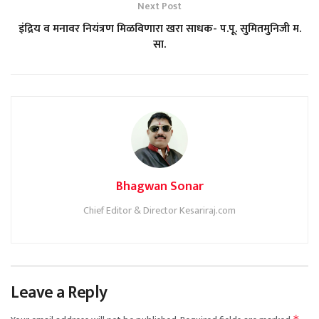
Next Post
इंद्रिय व मनावर नियंत्रण मिळविणारा खरा साधक- प.पू. सुमितमुनिजी म.
सा.
Bhagwan Sonar
Chief Editor & Director Kesariraj.com
Leave a Reply