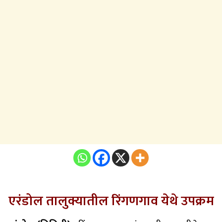
एरंडोल तालुक्यातील रिंगणगाव येथे उपक्रम