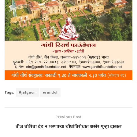
Tags:
#jalgaon
erandol
Previous Post
वीज चोरीचा दंड न भरणार्‍या चौघांविरोधात अखेर गुन्हा दाखल