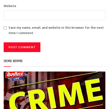
Website
Save my name, email, and website in this browser for the next
time I comment.
ताज्या बातम्या