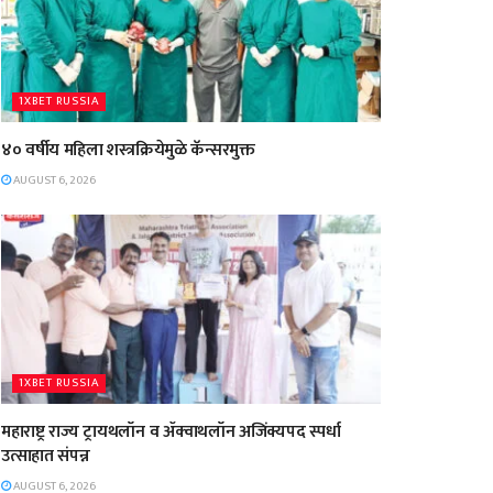
1XBET RUSSIA
४० वर्षीय महिला शस्त्रक्रियेमुळे कॅन्सरमुक्त
AUGUST 6, 2026
1XBET RUSSIA
महाराष्ट्र राज्य ट्रायथलॉन व ॲक्वाथलॉन अजिंक्यपद स्पर्धा
उत्साहात संपन्न
AUGUST 6, 2026