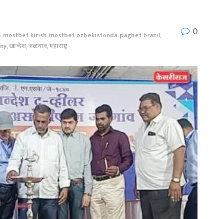
0
n
,
mostbet kirish
,
mostbet ozbekistonda
,
pagbet brazil
,
any
,
खान्देश
,
जळगाव
,
महाराष्ट्र