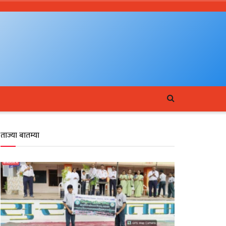
ताज्या बातम्या