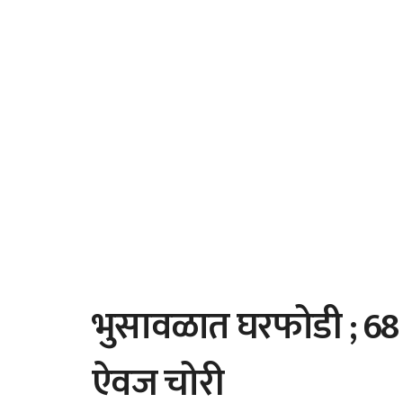
भुसावळात घरफोडी ; 68
ऐवज चोरी