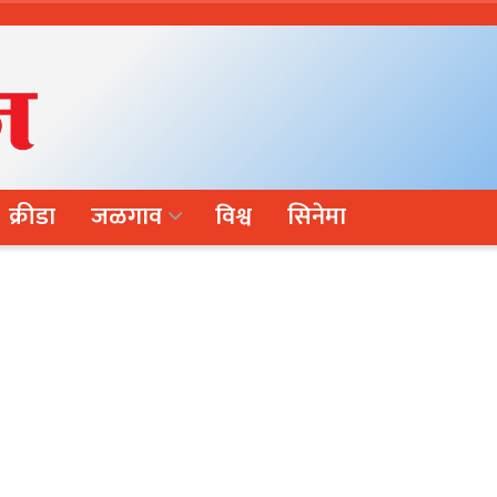
क्रीडा
जळगाव
विश्व
सिनेमा