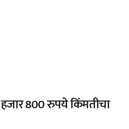
 हजार 800 रुपये किंमतीचा