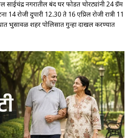
साईचंद्र नगरातील बंद घर फोडत चोरट्यांनी 24 ग्रॅम
ा 14 रोजी दुपारी 12.30 ते 16 एप्रिल रोजी रात्री 11
िरोधात भुसावळ शहर पोलिसात गुन्हा दाखल करण्यात