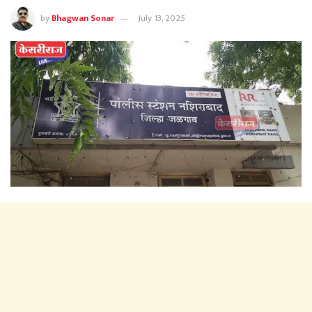
by
Bhagwan Sonar
July 13, 2025