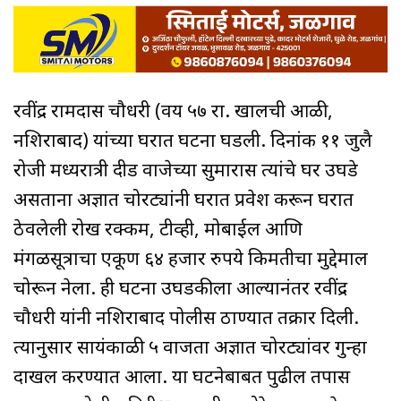
रवींद्र रामदास चौधरी (वय ५७ रा. खालची आळी,
नशिराबाद) यांच्या घरात घटना घडली. दिनांक ११ जुलै
रोजी मध्यरात्री दीड वाजेच्या सुमारास त्यांचे घर उघडे
असताना अज्ञात चोरट्यांनी घरात प्रवेश करून घरात
ठेवलेली रोख रक्कम, टीव्ही, मोबाईल आणि
मंगळसूत्राचा एकूण ६४ हजार रुपये किमतीचा मुद्देमाल
चोरून नेला. ही घटना उघडकीला आल्यानंतर रवींद्र
चौधरी यांनी नशिराबाद पोलीस ठाण्यात तक्रार दिली.
त्यानुसार सायंकाळी ५ वाजता अज्ञात चोरट्यांवर गुन्हा
दाखल करण्यात आला. या घटनेबाबत पुढील तपास