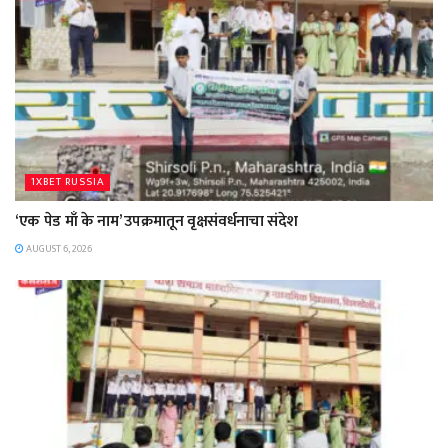
1XBET RUSSIA
‘एक पेड माँ के नाम’ उपक्रमातून वृक्षसंवर्धनाचा संदेश
AUGUST 6, 2026