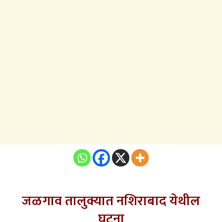
जळगाव तालुक्यात नशिराबाद येथील
घटना