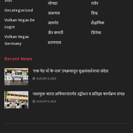
Slot
चोपडा
रावेर
Uncategorized
जळगाव
विश्व
Vulkan Vegas De
जामनेर
शैक्षणिक
Login
जैन कंपनी
सिनेमा
Vulkan Vegas
धरणगाव
Germany
Recent News
‘एक पेड माँ के नाम’ उपक्रमातून वृक्षसंवर्धनाचा संदेश
AUGUST 6, 2026
नशामुक्त भारत अभियानांतर्गत उद्बोधन व प्रतिज्ञा कार्यक्रम संपन्न
AUGUST 6, 2026