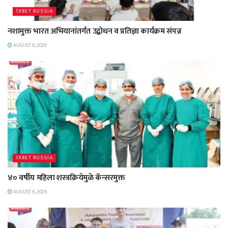
1XBET RUSSIA
नशामुक्त भारत अभियानांतर्गत उद्बोधन व प्रतिज्ञा कार्यक्रम संपन्न
AUGUST 6, 2026
1XBET RUSSIA
४० वर्षीय महिला शस्त्रक्रियेमुळे कॅन्सरमुक्त
AUGUST 6, 2026