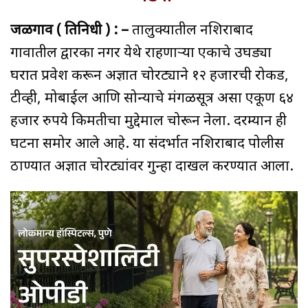
जळगाव ( प्रतिनिधी ) : –
तालुक्यातील नशिराबाद
गावातील द्वारका नगर येथे राहणाऱ्या एकाचे उघड्या
घरात प्रवेश करून अज्ञात चोरट्याने १२ हजारची रोकड,
टीव्ही, मोबाईल आणि सोन्याचे मंगळसूत्र असा एकूण ६४
हजार रुपये किमतीचा मुद्देमाल चोरून नेला. दरम्यान ही
घटना समोर आले आहे. या संदर्भात नशिराबाद पोलीस
ठाण्यात अज्ञात चोरट्यांवर गुन्हा दाखल करण्यात आला.