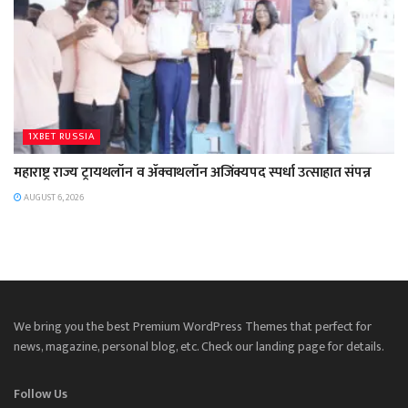
1XBET RUSSIA
महाराष्ट्र राज्य ट्रायथलॉन व ॲक्वाथलॉन अजिंक्यपद स्पर्धा उत्साहात संपन्न
AUGUST 6, 2026
We bring you the best Premium WordPress Themes that perfect for
news, magazine, personal blog, etc. Check our landing page for details.
Follow Us