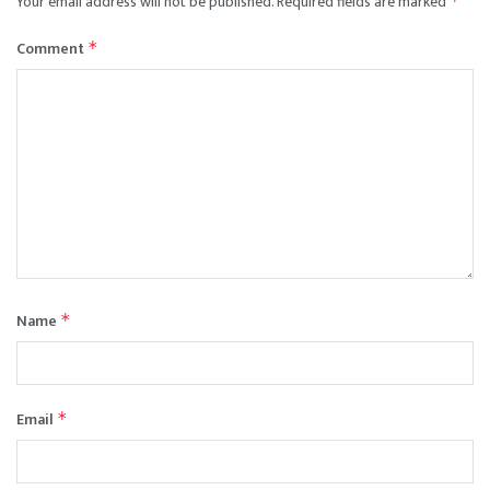
Your email address will not be published.
Required fields are marked
*
Comment
*
Name
*
Email
*