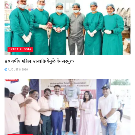
1XBET RUSSIA
४० वर्षीय महिला शस्त्रक्रियेमुळे कॅन्सरमुक्त
AUGUST 6, 2026