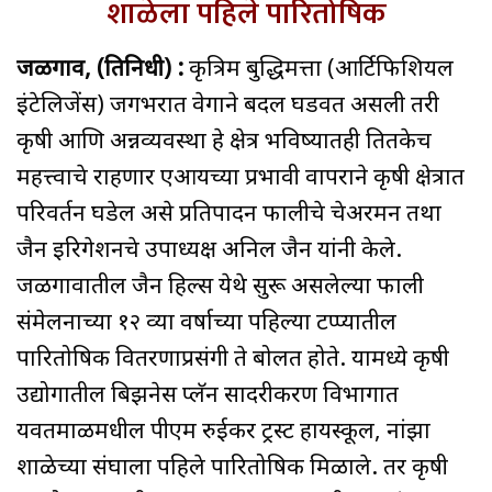
शाळेला पहिले पारितोषिक
जळगाव, (प्रतिनिधी) :
कृत्रिम बुद्धिमत्ता (आर्टिफिशियल
इंटेलिजेंस) जगभरात वेगाने बदल घडवत असली तरी
कृषी आणि अन्नव्यवस्था हे क्षेत्र भविष्यातही तितकेच
महत्त्वाचे राहणार एआयच्या प्रभावी वापराने कृषी क्षेत्रात
परिवर्तन घडेल असे प्रतिपादन फालीचे चेअरमन तथा
जैन इरिगेशनचे उपाध्यक्ष अनिल जैन यांनी केले.
जळगावातील जैन हिल्स येथे सुरू असलेल्या फाली
संमेलनाच्या १२ व्या वर्षाच्या पहिल्या टप्प्यातील
पारितोषिक वितरणाप्रसंगी ते बोलत होते. यामध्ये कृषी
उद्योगातील बिझनेस प्लॅन सादरीकरण विभागात
यवतमाळमधील पीएम रुईकर ट्रस्ट हायस्कूल, नांझा
शाळेच्या संघाला पहिले पारितोषिक मिळाले. तर कृषी