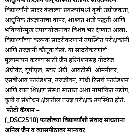
विद्यार्थ्यांनी सादर केलेल्या प्रकल्पांमध्ये कृषी उद्योजकता,
आधुनिक तंत्रज्ञानाचा वापर, शाश्वत शेती पद्धती आणि
भविष्योन्मुख उपाययोजनांवर विशेष भर देण्यात आला.
विद्यार्थ्यांच्या कल्पक सादरीकरणाने उपस्थित परीक्षकांनी
आणि तज्ज्ञांनी कौतूक केले. या सादरीकरणांचे
मूल्यमापन करण्यासाठी जैन इरिगेशनसह गोदरेज
ॲग्रोवेट, यूपीएल, स्टार ॲग्री, आयटीसी, ओमनीवर,
एसबीआय फाउंडेशन, उज्जीवन, गांधी रिसर्च फाउंडेशन
आणि रयत शिक्षण संस्था सातारा अशा नामांकित उद्योग,
कृषी व संशोधन क्षेत्रातील तज्ज्ञ परीक्षक उपस्थित होते.
फोटो कॅप्शन –
(_DSC2510) फालीच्या विद्यार्थ्यांशी संवाद साधताना
अनिल जैन व व्यासपीठावर मान्यवर