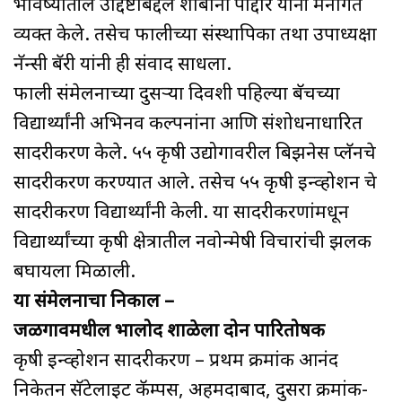
भविष्यातील उद्दिष्टांबद्दल शाबोर्नी पोद्दार यांनी मनोगत
व्यक्त केले. तसेच फालीच्या संस्थापिका तथा उपाध्यक्षा
नॅन्सी बॅरी यांनी ही संवाद साधला.
फाली संमेलनाच्या दुसऱ्या दिवशी पहिल्या बॅचच्या
विद्यार्थ्यांनी अभिनव कल्पनांना आणि संशोधनाधारित
सादरीकरण केले. ५५ कृषी उद्योगावरील बिझनेस प्लॅनचे
सादरीकरण करण्यात आले. तसेच ५५ कृषी इन्व्होशन चे
सादरीकरण विद्यार्थ्यांनी केली. या सादरीकरणांमधून
विद्यार्थ्यांच्या कृषी क्षेत्रातील नवोन्मेषी विचारांची झलक
बघायला मिळाली.
या संमेलनाचा निकाल –
जळगावमधील भालोद शाळेला दोन पारितोषक
कृषी इन्व्होशन सादरीकरण – प्रथम क्रमांक आनंद
निकेतन सॅटेलाइट कॅम्पस, अहमदाबाद, दुसरा क्रमांक-