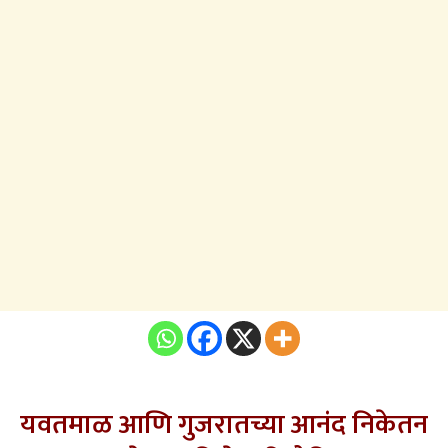
यवतमाळ आणि गुजरातच्या आनंद निकेतन