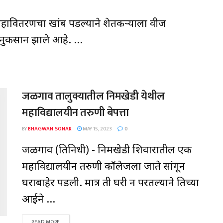
थे महावितरणचा खांब पडल्याने शेतकऱ्याला वीज
 नुकसान झाले आहे. ...
जळगाव तालुक्यातील निमखेडी येथील
महाविद्यालयीन तरुणी बेपत्ता
BY
BHAGWAN SONAR
MAY 15, 2023
0
जळगाव (प्रतिनिधी) - निमखेडी शिवारातील एक
महाविद्यालयीन तरुणी कॉलेजला जाते सांगून
घराबाहेर पडली. मात्र ती घरी न परतल्याने तिच्या
आईने ...
READ MORE