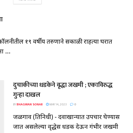
ा
 कॉलनीतील १९ वर्षीय तरुणाने सकाळी राहत्या घरात
ा ...
दुचाकीच्या धडकेने वृद्धा जखमी ; एकाविरुद्ध
गुन्हा दाखल
BY
BHAGWAN SONAR
MAY 14, 2023
0
जळगाव (प्रतिनिधी) - दवाखान्यात उपचार घेण्यास
जात असलेल्या वृद्धेस धडक देऊन गंभीर जखमी