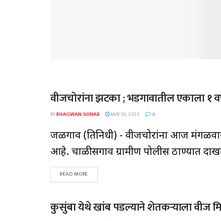
वीजचोरांना झटका ; भडगावातील एकाला १ वर्षे
UNCATEGORIZED
BY
BHAGWAN SONAR
MAY 16, 2023
0
जळगाव (प्रतिनिधी) - वीजचोरांना आज मंगळवा
आहे. चाळीसगाव ग्रामीण पोलीस ठाण्यात दाखल ग
READ MORE
कुसुंबा येथे खांब पडल्याने शेतकऱ्याला वीज 
UNCATEGORIZED