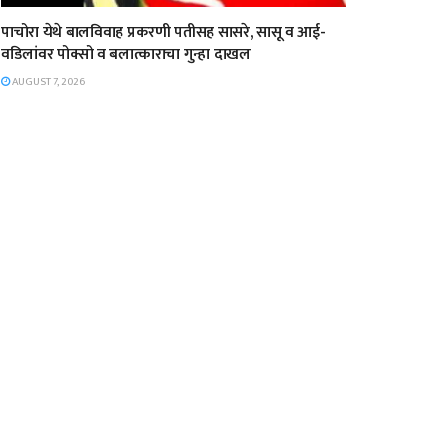
पाचोरा येथे बालविवाह प्रकरणी पतीसह सासरे, सासू व आई-
वडिलांवर पोक्सो व बलात्काराचा गुन्हा दाखल
AUGUST 7, 2026