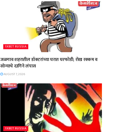
1XBET RUSSIA
जळगाव शहरातील डॉक्टरांच्या घरात घरफोडी; रोख रक्कम व
सोन्याचे दागिने लंपास
AUGUST 7, 2026
1XBET RUSSIA