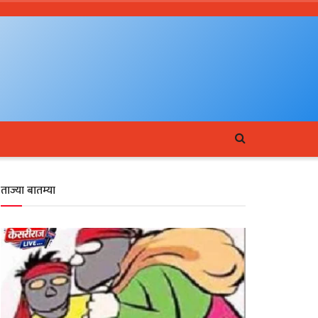
ताज्या बातम्या