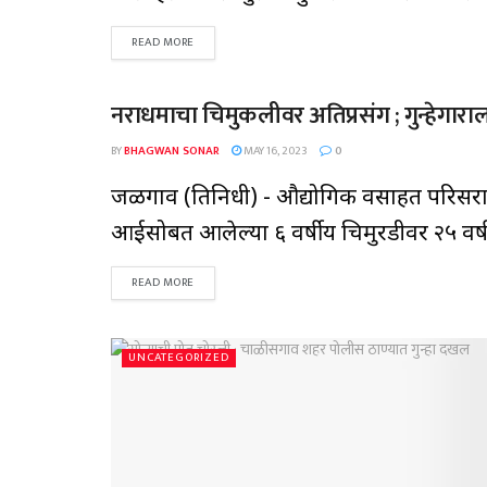
READ MORE
नराधमाचा चिमुकलीवर अतिप्रसंग ; गुन्हेगार
UNCATEGORIZED
BY
BHAGWAN SONAR
MAY 16, 2023
0
जळगाव (प्रतिनिधी) - औद्योगिक वसाहत परिसर
आईसोबत आलेल्या ६ वर्षीय चिमुरडीवर २५ वर्षी
READ MORE
UNCATEGORIZED