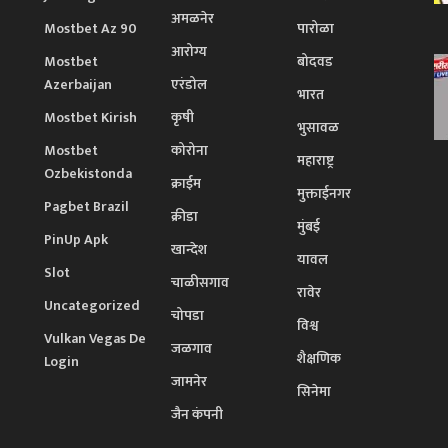
अमळनेर
Mostbet Az 90
पारोळा
आरोग्य
Mostbet
बोदवड
Azerbaijan
एरंडोल
भारत
Mostbet Kirish
कृषी
भुसावळ
Mostbet
कोरोना
महाराष्ट्र
Ozbekistonda
क्राईम
मुक्ताईनगर
Pagbet Brazil
क्रीडा
मुंबई
PinUp Apk
खान्देश
यावल
Slot
चाळीसगाव
रावेर
Uncategorized
चोपडा
विश्व
Vulkan Vegas De
जळगाव
शैक्षणिक
Login
जामनेर
सिनेमा
जैन कंपनी