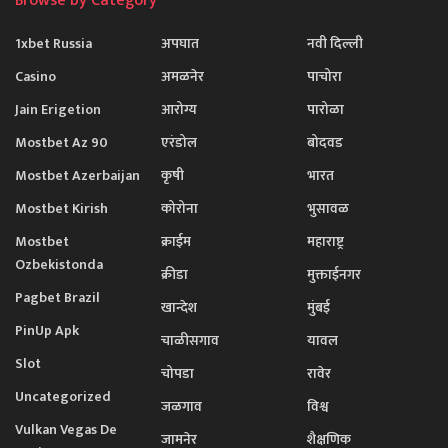
Browse by Category
1xbet Russia
अपघात
नवी दिल्ली
Casino
अमळनेर
पाचोरा
Jain Erigetion
आरोग्य
पारोळा
Mostbet Az 90
एरंडोल
बोदवड
Mostbet Azerbaijan
कृषी
भारत
Mostbet Kirish
कोरोना
भुसावळ
Mostbet
क्राईम
महाराष्ट्र
Ozbekistonda
क्रीडा
मुक्ताईनगर
Pagbet Brazil
खान्देश
मुंबई
PinUp Apk
चाळीसगाव
यावल
Slot
चोपडा
रावेर
Uncategorized
जळगाव
विश्व
Vulkan Vegas De
जामनेर
शैक्षणिक