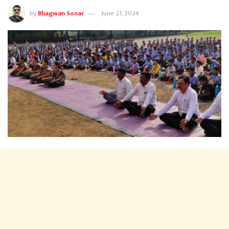
by
Bhagwan Sonar
June 21, 2024