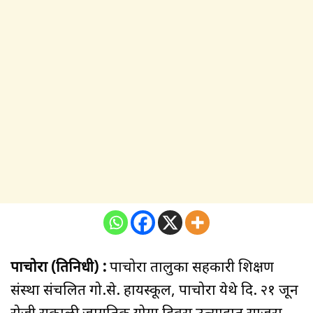
पाचोरा (प्रतिनिधी) :
पाचोरा तालुका सहकारी शिक्षण
संस्था संचलित गो.से. हायस्कूल, पाचोरा येथे दि. २१ जून
रोजी सकाळी जागतिक योगा दिवस उत्साहात साजरा