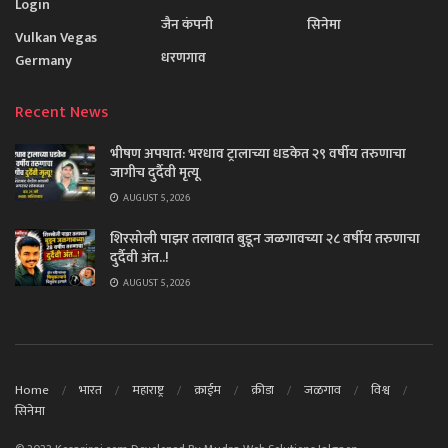
Login
जैन कंपनी
सिनेमा
Vulkan Vegas
धरणगाव
Germany
Recent News
भीषण अपघात: भरधाव ट्रालाच्या धडकेत २९ वर्षीय तरुणाचा
जागीच दुर्दैवी मृत्यू
AUGUST 5, 2026
शिरसोली पाझर तलावात बुडून जळगावच्या २८ वर्षीय तरुणाचा
दुर्दैवी अंत..!
AUGUST 5, 2026
Home
भारत
महाराष्ट्र
क्राईम
क्रीडा
जळगाव
विश्व
सिनेमा