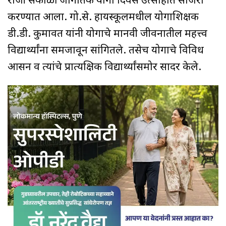
करण्यात आला. गो.से. हायस्कूलमधील योगाशिक्षक
डी.डी. कुमावत यांनी योगाचे मानवी जीवनातील महत्त्व
विद्यार्थ्यांना समजावून सांगितले. तसेच योगाचे विविध
आसन व त्यांचे प्रात्यक्षिक विद्यार्थ्यांसमोर सादर केले.