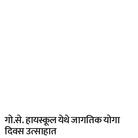
गो.से. हायस्कूल येथे जागतिक योगा
दिवस उत्साहात