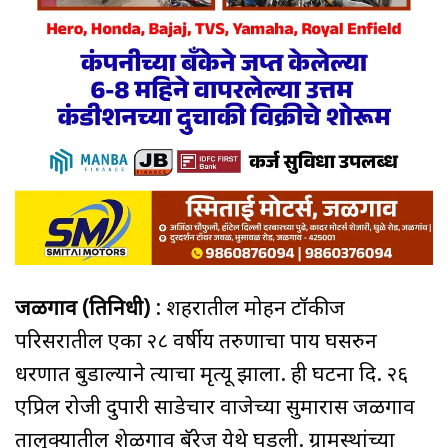
जळगाव (प्रतिनिधी)
: शहरातील मोहन टॉकीज
परिसरातील एका २८ वर्षीय तरुणाचा पाय घसरुन
धरणात बुडाल्याने त्याचा मृत्यू झाला. ही घटना दि. २६
एप्रिल रोजी दुपारी साडेचार वाजेच्या सुमारास जळगाव
तालुक्यातील शेळगाव बॅरेज येथे घडली. ग्रामस्थांच्या