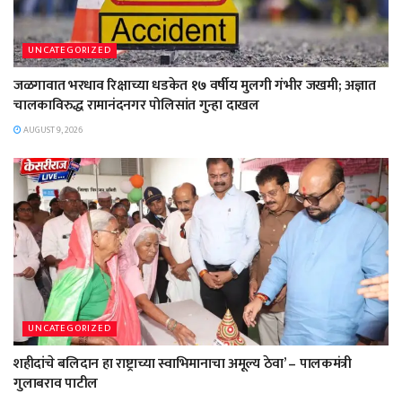
UNCATEGORIZED
जळगावात भरधाव रिक्षाच्या धडकेत १७ वर्षीय मुलगी गंभीर जखमी; अज्ञात
चालकाविरुद्ध रामानंदनगर पोलिसांत गुन्हा दाखल
AUGUST 9, 2026
UNCATEGORIZED
शहीदांचे बलिदान हा राष्ट्राच्या स्वाभिमानाचा अमूल्य ठेवा’ – पालकमंत्री
गुलाबराव पाटील