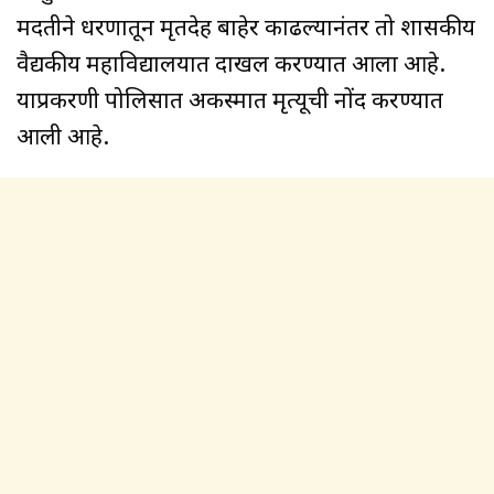
मदतीने धरणातून मृतदेह बाहेर काढल्यानंतर तो शासकीय
वैद्यकीय महाविद्यालयात दाखल करण्यात आला आहे.
याप्रकरणी पोलिसात अकस्मात मृत्यूची नोंद करण्यात
आली आहे.