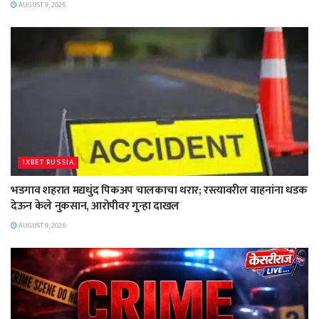
AUGUST 9, 2026
1XBET RUSSIA
भडगाव शहरात मद्यधुंद पिकअप चालकाचा थरार; रस्त्यावरील वाहनांना धडक
देऊन केले नुकसान, आरोपीवर गुन्हा दाखल
AUGUST 9, 2026