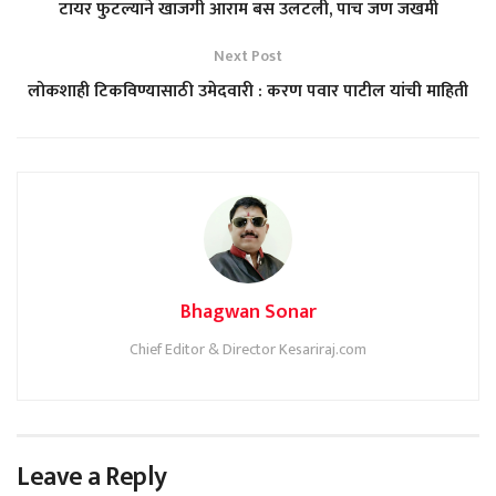
टायर फुटल्याने खाजगी आराम बस उलटली, पाच जण जखमी
Next Post
लोकशाही टिकविण्यासाठी उमेदवारी : करण पवार पाटील यांची माहिती
Bhagwan Sonar
Chief Editor & Director Kesariraj.com
Leave a Reply