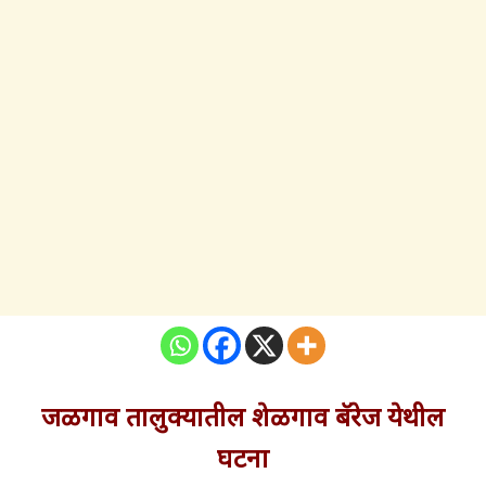
जळगाव तालुक्यातील शेळगाव बॅरेज येथील
घटना