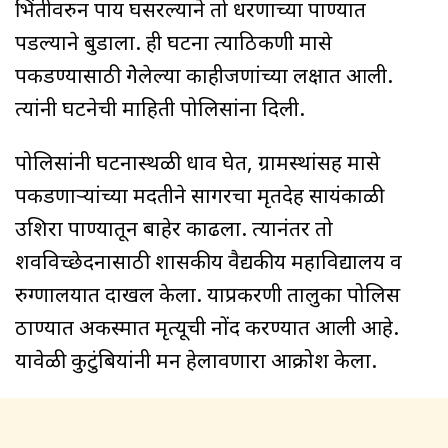
भिंतीवरुन पाय घसरल्याने तो धरणाच्या पाण्यात
पडल्याने बुडाला. ही घटना त्याठिकणी मासे
पकडण्यासाठी गेेलेल्या काहीजणांच्या लक्षात आली.
त्यांनी घटनेची माहिती पोलिसांना दिली.
पोलिसांनी घटनास्थळी धाव घेत, ग्रामस्थांसह मासे
पकडणाऱ्यांच्या मदतीने सागरचा मृतदेह सायंकाळी
उशिरा पाण्यातून बाहेर काढला. त्यानंतर तो
शवविच्छेदनासाठी शासकीय वैद्यकीय महाविद्यालय व
रुग्णालयात दाखल केला. याप्रकरणी तालुका पोलिस
ठाण्यात अकस्मात मृत्यूची नोंद करण्यात आली आहे.
यावेळी कुटुंबियांनी मन हेलावणारा आक्रोश केला.