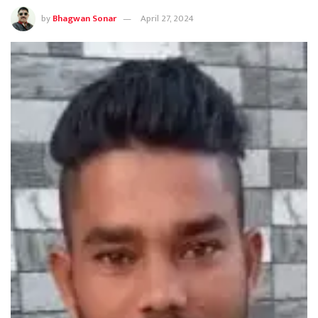
by
Bhagwan Sonar
April 27, 2024