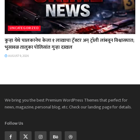
UNCATEGORIZED
कुऱ्हा येथे चालकानेच केला १ लाखाचा ट्रॅक्टर अन् ट्रॉली लांबवून विश्वासघात;
भुसावळ तालुका पोलिसांत गुन्हा दाखल
AUGUST 9, 2026
We bring you the best Premium WordPress Themes that perfect for
news, magazine, personal blog, etc. Check our landing page for details.
Follow Us